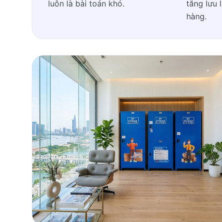
luôn là bài toán khó.
tăng lưu
hàng.