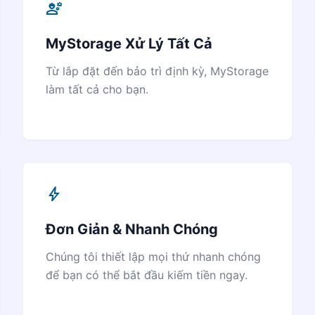
engineering
MyStorage Xử Lý Tất Cả
Từ lắp đặt đến bảo trì định kỳ, MyStorage
làm tất cả cho bạn.
bolt
Đơn Giản & Nhanh Chóng
Chúng tôi thiết lập mọi thứ nhanh chóng
để bạn có thể bắt đầu kiếm tiền ngay.