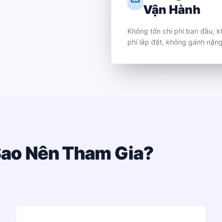
Vận Hành
Không tốn chi phí ban đầu, k
phí lắp đặt, không gánh nặng
 Sao Nên Tham Gia?