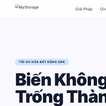
Giải Pháp
Ứn
TỐI ƯU HÓA BẤT ĐỘNG SẢN
Biến Không
Trống Thà