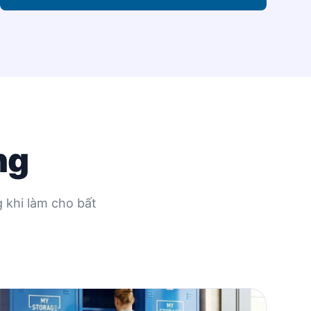
ng
 khi làm cho bất