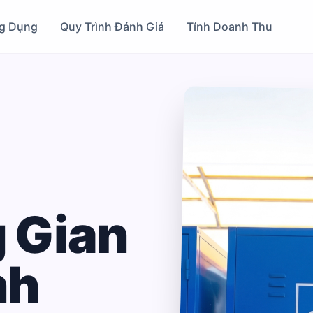
g Dụng
Quy Trình Đánh Giá
Tính Doanh Thu
 Gian
nh