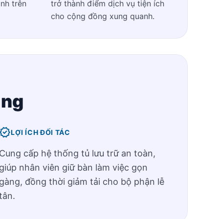
nh trên
trở thành điểm dịch vụ tiện ích
cho cộng đồng xung quanh.
ing
verified
LỢI ÍCH ĐỐI TÁC
Cung cấp hệ thống tủ lưu trữ an toàn,
giúp nhân viên giữ bàn làm việc gọn
gàng, đồng thời giảm tải cho bộ phận lễ
tân.