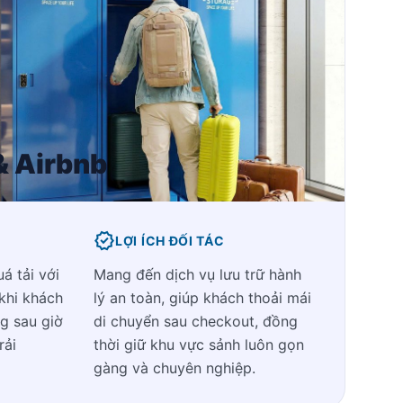
& Airbnb
verified
LỢI ÍCH ĐỐI TÁC
á tải với
Mang đến dịch vụ lưu trữ hành
 khi khách
lý an toàn, giúp khách thoải mái
g sau giờ
di chuyển sau checkout, đồng
rải
thời giữ khu vực sảnh luôn gọn
gàng và chuyên nghiệp.