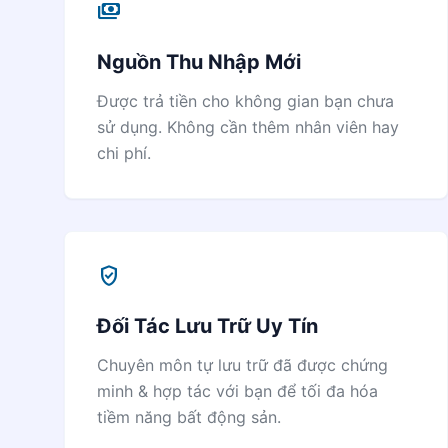
payments
Nguồn Thu Nhập Mới
Được trả tiền cho không gian bạn chưa
sử dụng. Không cần thêm nhân viên hay
chi phí.
verified_user
Đối Tác Lưu Trữ Uy Tín
Chuyên môn tự lưu trữ đã được chứng
minh & hợp tác với bạn để tối đa hóa
tiềm năng bất động sản.