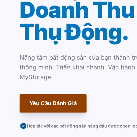
Doanh Thu
Thụ Động.
Nâng tầm bất động sản của bạn thành tr
thông minh. Triển khai nhanh. Vận hành
MyStorage.
Yêu Cầu Đánh Giá
verified
Hợp tác với các bất động sản hàng đầu được chọn lọ