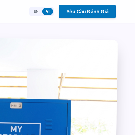
Yêu Cầu Đánh Giá
EN
VI