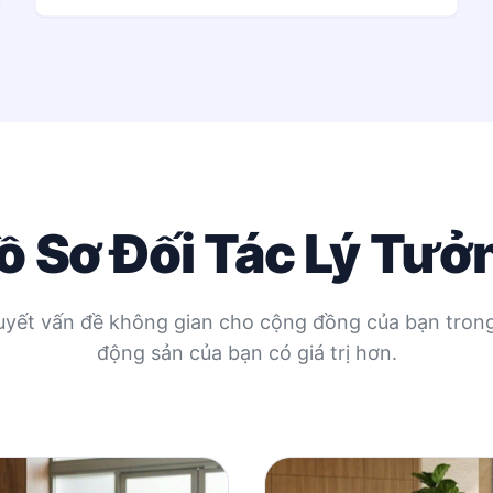
ồ Sơ Đối Tác Lý Tưở
quyết vấn đề không gian cho cộng đồng của bạn trong
động sản của bạn có giá trị hơn.