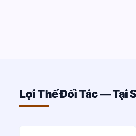
Lợi Thế Đối Tác — Tại