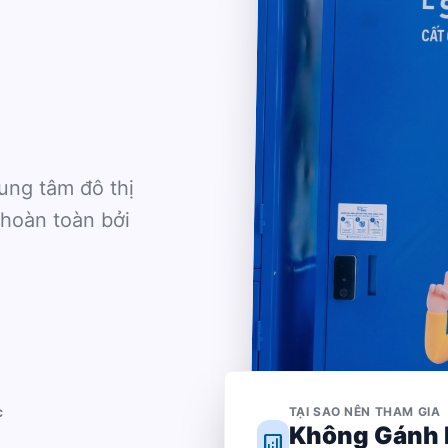
ung tâm đô thị
 hoàn toàn bởi
c
TẠI SAO NÊN THAM GIA
Không Gánh
analytics